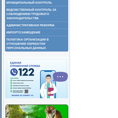
МУНИЦИПАЛЬНЫЙ КОНТРОЛЬ
ВЕДОМСТВЕННЫЙ КОНТРОЛЬ ЗА
СОБЛЮДЕНИЕМ ТРУДОВОГО
ЗАКОНОДАТЕЛЬСТВА
АДМИНИСТРАТИВНАЯ РЕФОРМА
ИМПОРТОЗАМЕЩЕНИЕ
ПОЛИТИКА ОРГАНИЗАЦИИ В
ОТНОШЕНИИ ОБРАБОТКИ
ПЕРСОНАЛЬНЫХ ДАННЫХ