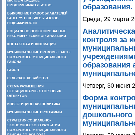
МАЛОЕ И СРЕДНЕЕ
образования.
ПРЕДПРИНИМАТЕЛЬСТВО
ВЫЯВЛЕНИЕ ПРАВООБЛАДАТЕЛЕЙ
Среда, 29 марта 2
РАНЕЕ УЧТЕННЫХ ОБЪЕКТОВ
НЕДВИЖИМОСТИ
Аналитическа
СОЦИАЛЬНО ОРИЕНТИРОВАННЫЕ
НЕКОММЕРЧЕСКИЕ ОРГАНИЗАЦИИ
контроля за 
КОНТАКТНАЯ ИНФОРМАЦИЯ
муниципальн
МУНИЦИПАЛЬНЫЕ ПРАВОВЫЕ АКТЫ
учреждениям
ПОЖАРСКОГО МУНИЦИПАЛЬНОГО
РАЙОНА
образования 
РАЙОН
муниципальног
СЕЛЬСКОЕ ХОЗЯЙСТВО
Четверг, 30 июня 
СХЕМА РАЗМЕЩЕНИЯ
НЕСТАЦИОНАРНЫХ ТОРГОВЫХ
Форма контро
ОБЪЕКТОВ
ИНВЕСТИЦИОННАЯ ПОЛИТИКА
муниципальн
МУНИЦИПАЛЬНЫЕ ПРОГРАММЫ
дошкольного 
СТРАТЕГИЯ СОЦИАЛЬНО-
муниципально
ЭКОНОМИЧЕСКОГО РАЗВИТИЯ
ПОЖАРСКОГО МУНИЦИПАЛЬНОГО
РАЙОНА ДО 2023 ГОДА