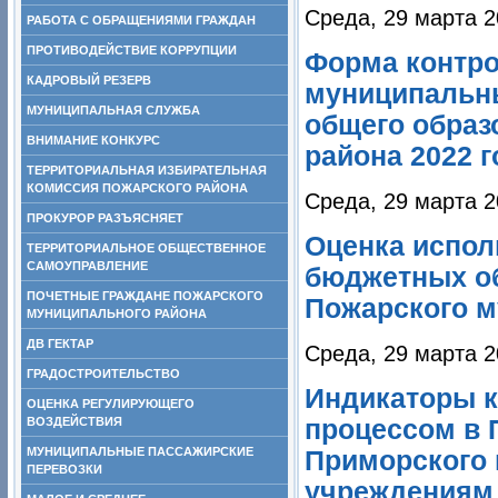
Среда, 29 марта 2
РАБОТА С ОБРАЩЕНИЯМИ ГРАЖДАН
ПРОТИВОДЕЙСТВИЕ КОРРУПЦИИ
Форма контро
КАДРОВЫЙ РЕЗЕРВ
муниципальн
МУНИЦИПАЛЬНАЯ СЛУЖБА
общего образ
ВНИМАНИЕ КОНКУРС
района 2022 г
ТЕРРИТОРИАЛЬНАЯ ИЗБИРАТЕЛЬНАЯ
КОМИССИЯ ПОЖАРСКОГО РАЙОНА
Среда, 29 марта 2
ПРОКУРОР РАЗЪЯСНЯЕТ
Оценка испол
ТЕРРИТОРИАЛЬНОЕ ОБЩЕСТВЕННОЕ
САМОУПРАВЛЕНИЕ
бюджетных о
ПОЧЕТНЫЕ ГРАЖДАНЕ ПОЖАРСКОГО
Пожарского м
МУНИЦИПАЛЬНОГО РАЙОНА
ДВ ГЕКТАР
Среда, 29 марта 2
ГРАДОСТРОИТЕЛЬСТВО
Индикаторы 
ОЦЕНКА РЕГУЛИРУЮЩЕГО
ВОЗДЕЙСТВИЯ
процессом в
МУНИЦИПАЛЬНЫЕ ПАССАЖИРСКИЕ
Приморского 
ПЕРЕВОЗКИ
учреждениям