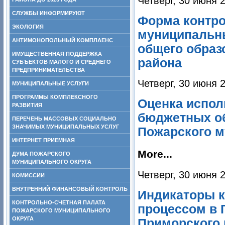
Четверг, 30 июня 
СЛУЖБЫ ИНФОРМИРУЮТ
Форма контро
ЭКОЛОГИЯ
муниципальн
АНТИМОНОПОЛЬНЫЙ КОМПЛАЕНС
общего образ
ИМУЩЕСТВЕННАЯ ПОДДЕРЖКА
района
СУБЪЕКТОВ МАЛОГО И СРЕДНЕГО
ПРЕДПРИНИМАТЕЛЬСТВА
Четверг, 30 июня 
МУНИЦИПАЛЬНЫЕ УСЛУГИ
ПРОГРАММЫ КОМПЛЕКСНОГО
Оценка испол
РАЗВИТИЯ
бюджетных о
ПЕРЕЧЕНЬ МАССОВЫХ СОЦИАЛЬНО
ЗНАЧИМЫХ МУНИЦИПАЛЬНЫХ УСЛУГ
Пожарского м
ИНТЕРНЕТ ПРИЕМНАЯ
More...
ДУМА ПОЖАРСКОГО
МУНИЦИПАЛЬНОГО ОКРУГА
Четверг, 30 июня 
КОМИССИИ
ВНУТРЕННИЙ ФИНАНСОВЫЙ КОНТРОЛЬ
Индикаторы 
КОНТРОЛЬНО-СЧЕТНАЯ ПАЛАТА
процессом в
ПОЖАРСКОГО МУНИЦИПАЛЬНОГО
ОКРУГА
Приморского 