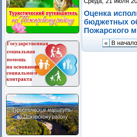
Среда, 21 июля 20
Оценка испол
бюджетных о
Пожарского м
«
В начал