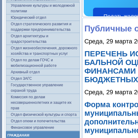
Управление культуры и молодежной
политики
Подать жало
Юридический отдел
Отдел стратегического развития и
Публичные 
поддержки предпринимательства
Отдел архитектуры и
Среда, 29 марта 2
градостроительства
Отдел жизнеобеспечения, дорожного
ПЕРЕЧЕНЬ И
хозяйства и транспортных услуг
Отдел по делам ГОЧС и
БАЛЬНОЙ ОЦ
мобилизационной работе
ФИНАНСАМИ 
Архивный отдел
БЮДЖЕТНЫХ
Отдел ЗАГС
Государственное управление
охраной труда
Среда, 29 марта 2
Комиссия по делам
несовершеннолетних и защите их
Форма контро
прав
муниципальн
Отдел физической культуры и спорта
дополнительн
Отдел опеки и попечительства
Финансовое управление
муниципально
ГРАЖДАНАМ