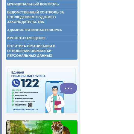
МУНИЦИПАЛЬНЫЙ КОНТРОЛЬ
ВЕДОМСТВЕННЫЙ КОНТРОЛЬ ЗА
СОБЛЮДЕНИЕМ ТРУДОВОГО
ЗАКОНОДАТЕЛЬСТВА
АДМИНИСТРАТИВНАЯ РЕФОРМА
ИМПОРТОЗАМЕЩЕНИЕ
ПОЛИТИКА ОРГАНИЗАЦИИ В
ОТНОШЕНИИ ОБРАБОТКИ
ПЕРСОНАЛЬНЫХ ДАННЫХ