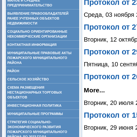
Протокол от 2
МАЛОЕ И СРЕДНЕЕ
ПРЕДПРИНИМАТЕЛЬСТВО
Среда, 03 ноября 
ВЫЯВЛЕНИЕ ПРАВООБЛАДАТЕЛЕЙ
РАНЕЕ УЧТЕННЫХ ОБЪЕКТОВ
НЕДВИЖИМОСТИ
Протокол от 2
СОЦИАЛЬНО ОРИЕНТИРОВАННЫЕ
НЕКОММЕРЧЕСКИЕ ОРГАНИЗАЦИИ
Вторник, 12 октяб
КОНТАКТНАЯ ИНФОРМАЦИЯ
Протокол от 2
МУНИЦИПАЛЬНЫЕ ПРАВОВЫЕ АКТЫ
ПОЖАРСКОГО МУНИЦИПАЛЬНОГО
РАЙОНА
Пятница, 10 сентя
РАЙОН
Протокол от 2
СЕЛЬСКОЕ ХОЗЯЙСТВО
СХЕМА РАЗМЕЩЕНИЯ
More...
НЕСТАЦИОНАРНЫХ ТОРГОВЫХ
ОБЪЕКТОВ
Вторник, 20 июля 
ИНВЕСТИЦИОННАЯ ПОЛИТИКА
Протокол от 1
МУНИЦИПАЛЬНЫЕ ПРОГРАММЫ
СТРАТЕГИЯ СОЦИАЛЬНО-
Вторник, 29 июня 
ЭКОНОМИЧЕСКОГО РАЗВИТИЯ
ПОЖАРСКОГО МУНИЦИПАЛЬНОГО
РАЙОНА ДО 2023 ГОДА