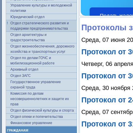
Управление культуры и молодежной
политики
Подать жало
Юридический отдел
Отдел стратегического развития и
Протоколы з
поддержки предпринимательства
Отдел архитектуры и
Среда, 07 июня 20
градостроительства
Отдел жизнеобеспечения, дорожного
Протокол от 3
хозяйства и транспортных услуг
Отдел по делам ГОЧС и
Четверг, 06 апрел
мобилизационной работе
Архивный отдел
Протокол от 3
Отдел ЗАГС
Государственное управление
Среда, 30 ноября 
охраной труда
Комиссия по делам
Протокол от 2
несовершеннолетних и защите их
прав
Отдел физической культуры и спорта
Среда, 07 сентябр
Отдел опеки и попечительства
Протокол от 3
Финансовое управление
ГРАЖДАНАМ