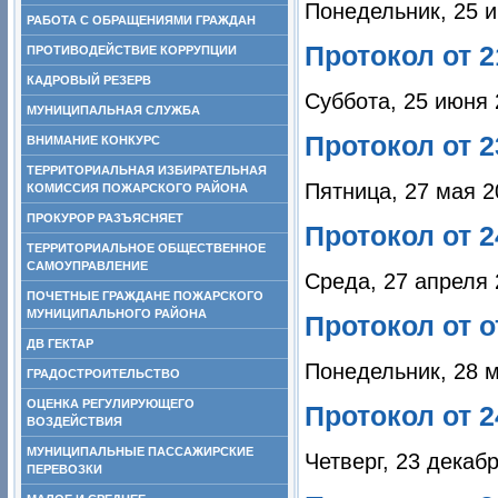
Понедельник, 25 и
РАБОТА С ОБРАЩЕНИЯМИ ГРАЖДАН
Протокол от 2
ПРОТИВОДЕЙСТВИЕ КОРРУПЦИИ
КАДРОВЫЙ РЕЗЕРВ
Суббота, 25 июня 
МУНИЦИПАЛЬНАЯ СЛУЖБА
Протокол от 2
ВНИМАНИЕ КОНКУРС
ТЕРРИТОРИАЛЬНАЯ ИЗБИРАТЕЛЬНАЯ
Пятница, 27 мая 2
КОМИССИЯ ПОЖАРСКОГО РАЙОНА
ПРОКУРОР РАЗЪЯСНЯЕТ
Протокол от 2
ТЕРРИТОРИАЛЬНОЕ ОБЩЕСТВЕННОЕ
САМОУПРАВЛЕНИЕ
Среда, 27 апреля 
ПОЧЕТНЫЕ ГРАЖДАНЕ ПОЖАРСКОГО
МУНИЦИПАЛЬНОГО РАЙОНА
Протокол от о
ДВ ГЕКТАР
Понедельник, 28 м
ГРАДОСТРОИТЕЛЬСТВО
ОЦЕНКА РЕГУЛИРУЮЩЕГО
Протокол от 2
ВОЗДЕЙСТВИЯ
МУНИЦИПАЛЬНЫЕ ПАССАЖИРСКИЕ
Четверг, 23 декаб
ПЕРЕВОЗКИ