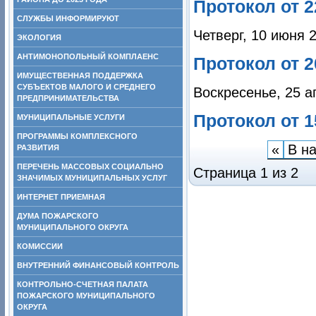
Протокол от 2
СЛУЖБЫ ИНФОРМИРУЮТ
Четверг, 10 июня 
ЭКОЛОГИЯ
АНТИМОНОПОЛЬНЫЙ КОМПЛАЕНС
Протокол от 2
ИМУЩЕСТВЕННАЯ ПОДДЕРЖКА
СУБЪЕКТОВ МАЛОГО И СРЕДНЕГО
Воскресенье, 25 а
ПРЕДПРИНИМАТЕЛЬСТВА
Протокол от 1
МУНИЦИПАЛЬНЫЕ УСЛУГИ
ПРОГРАММЫ КОМПЛЕКСНОГО
«
В н
РАЗВИТИЯ
ПЕРЕЧЕНЬ МАССОВЫХ СОЦИАЛЬНО
Страница 1 из 2
ЗНАЧИМЫХ МУНИЦИПАЛЬНЫХ УСЛУГ
ИНТЕРНЕТ ПРИЕМНАЯ
ДУМА ПОЖАРСКОГО
МУНИЦИПАЛЬНОГО ОКРУГА
КОМИССИИ
ВНУТРЕННИЙ ФИНАНСОВЫЙ КОНТРОЛЬ
КОНТРОЛЬНО-СЧЕТНАЯ ПАЛАТА
ПОЖАРСКОГО МУНИЦИПАЛЬНОГО
ОКРУГА