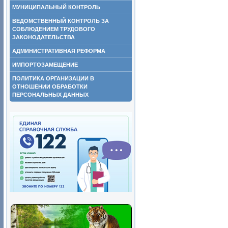
МУНИЦИПАЛЬНЫЙ КОНТРОЛЬ
ВЕДОМСТВЕННЫЙ КОНТРОЛЬ ЗА
СОБЛЮДЕНИЕМ ТРУДОВОГО
ЗАКОНОДАТЕЛЬСТВА
АДМИНИСТРАТИВНАЯ РЕФОРМА
ИМПОРТОЗАМЕЩЕНИЕ
ПОЛИТИКА ОРГАНИЗАЦИИ В
ОТНОШЕНИИ ОБРАБОТКИ
ПЕРСОНАЛЬНЫХ ДАННЫХ