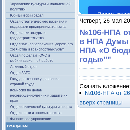
Управление культуры и молодежной
политики
Подать жало
Юридический отдел
Четверг, 26 мая 2
Отдел стратегического развития и
поддержки предпринимательства
№106-НПА от
Отдел архитектуры и
градостроительства
в НПА Думы 
Отдел жизнеобеспечения, дорожного
НПА «О бюдж
хозяйства и транспортных услуг
Отдел по делам ГОЧС и
годы»""
мобилизационной работе
Архивный отдел
Отдел ЗАГС
Государственное управление
охраной труда
Скачать вложение
Комиссия по делам
№106-НПА от 26
несовершеннолетних и защите их
прав
вверх страницы
Отдел физической культуры и спорта
Отдел опеки и попечительства
Финансовое управление
ГРАЖДАНАМ