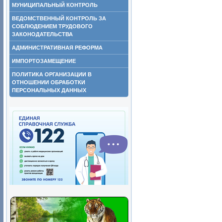
МУНИЦИПАЛЬНЫЙ КОНТРОЛЬ
ВЕДОМСТВЕННЫЙ КОНТРОЛЬ ЗА
СОБЛЮДЕНИЕМ ТРУДОВОГО
ЗАКОНОДАТЕЛЬСТВА
АДМИНИСТРАТИВНАЯ РЕФОРМА
ИМПОРТОЗАМЕЩЕНИЕ
ПОЛИТИКА ОРГАНИЗАЦИИ В
ОТНОШЕНИИ ОБРАБОТКИ
ПЕРСОНАЛЬНЫХ ДАННЫХ