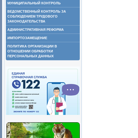
МУНИЦИПАЛЬНЫЙ КОНТРОЛЬ
ВЕДОМСТВЕННЫЙ КОНТРОЛЬ ЗА
СОБЛЮДЕНИЕМ ТРУДОВОГО
ЗАКОНОДАТЕЛЬСТВА
АДМИНИСТРАТИВНАЯ РЕФОРМА
ИМПОРТОЗАМЕЩЕНИЕ
ПОЛИТИКА ОРГАНИЗАЦИИ В
ОТНОШЕНИИ ОБРАБОТКИ
ПЕРСОНАЛЬНЫХ ДАННЫХ