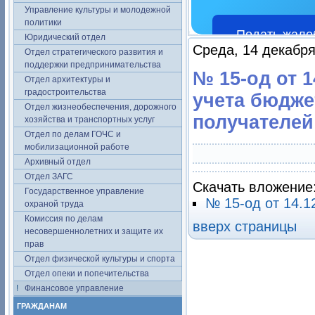
Управление культуры и молодежной
политики
Подать жало
Юридический отдел
Среда, 14 декабря
Отдел стратегического развития и
поддержки предпринимательства
№ 15-од от 
Отдел архитектуры и
градостроительства
учета бюдже
Отдел жизнеобеспечения, дорожного
получателей
хозяйства и транспортных услуг
Отдел по делам ГОЧС и
мобилизационной работе
Архивный отдел
Отдел ЗАГС
Скачать вложение
Государственное управление
№ 15-од от 14.1
охраной труда
Комиссия по делам
вверх страницы
несовершеннолетних и защите их
прав
Отдел физической культуры и спорта
Отдел опеки и попечительства
Финансовое управление
ГРАЖДАНАМ