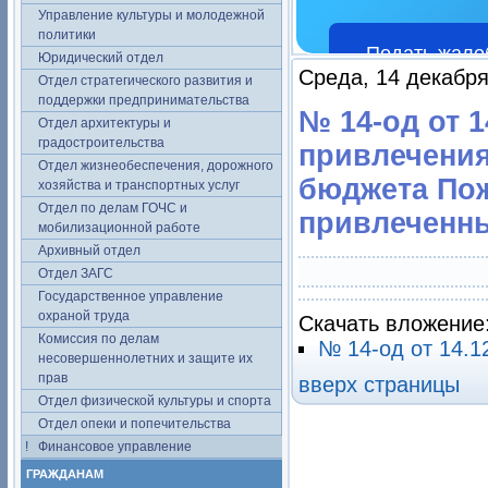
Управление культуры и молодежной
политики
Подать жало
Юридический отдел
Среда, 14 декабря
Отдел стратегического развития и
поддержки предпринимательства
№ 14-од от 
Отдел архитектуры и
градостроительства
привлечения
Отдел жизнеобеспечения, дорожного
бюджета Пож
хозяйства и транспортных услуг
Отдел по делам ГОЧС и
привлеченны
мобилизационной работе
Архивный отдел
Отдел ЗАГС
Государственное управление
охраной труда
Скачать вложение
Комиссия по делам
№ 14-од от 14.1
несовершеннолетних и защите их
прав
вверх страницы
Отдел физической культуры и спорта
Отдел опеки и попечительства
Финансовое управление
ГРАЖДАНАМ