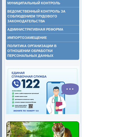
МУНИЦИПАЛЬНЫЙ КОНТРОЛЬ
ВЕДОМСТВЕННЫЙ КОНТРОЛЬ ЗА
СОБЛЮДЕНИЕМ ТРУДОВОГО
ЗАКОНОДАТЕЛЬСТВА
АДМИНИСТРАТИВНАЯ РЕФОРМА
ИМПОРТОЗАМЕЩЕНИЕ
ПОЛИТИКА ОРГАНИЗАЦИИ В
ОТНОШЕНИИ ОБРАБОТКИ
ПЕРСОНАЛЬНЫХ ДАННЫХ