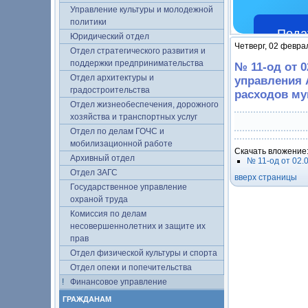
Управление культуры и молодежной
политики
Пода
Юридический отдел
Четверг, 02 февра
Отдел стратегического развития и
поддержки предпринимательства
№ 11-од от 
Отдел архитектуры и
управления 
градостроительства
расходов му
Отдел жизнеобеспечения, дорожного
хозяйства и транспортных услуг
Отдел по делам ГОЧС и
мобилизационной работе
Скачать вложение
Архивный отдел
№ 11-од от 02.
Отдел ЗАГС
вверх страницы
Государственное управление
охраной труда
Комиссия по делам
несовершеннолетних и защите их
прав
Отдел физической культуры и спорта
Отдел опеки и попечительства
Финансовое управление
ГРАЖДАНАМ