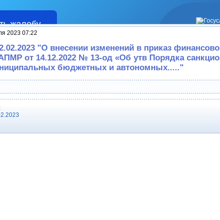
ть жалобу
Жалобы
ля 2023 07:22
02.02.2023 "О внесении изменений в приказ финансово
АПМР от 14.12.2022 № 13-од «Об утв Порядка санкци
ниципальных бюджетных и автономных....."
:
02.2023