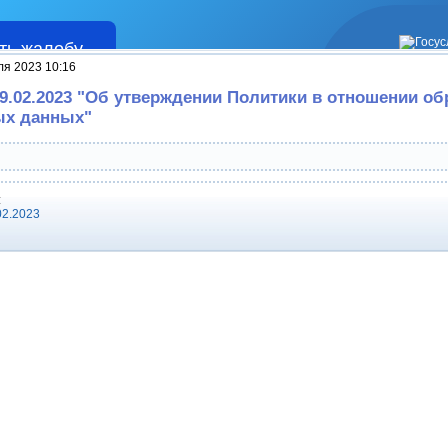
ть жалобу
Жалобы
ля 2023 10:16
09.02.2023 "Об утверждении Политики в отношении об
ых данных"
:
02.2023