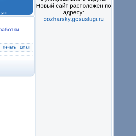
Новый сайт расположен по
адресу:
pozharsky.gosuslugi.ru
 на всё
работки
Печать
Email