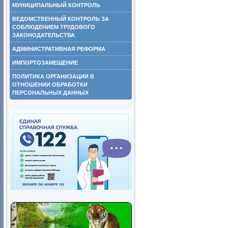
МУНИЦИПАЛЬНЫЙ КОНТРОЛЬ
ВЕДОМСТВЕННЫЙ КОНТРОЛЬ ЗА
СОБЛЮДЕНИЕМ ТРУДОВОГО
ЗАКОНОДАТЕЛЬСТВА
АДМИНИСТРАТИВНАЯ РЕФОРМА
ИМПОРТОЗАМЕЩЕНИЕ
ПОЛИТИКА ОРГАНИЗАЦИИ В
ОТНОШЕНИИ ОБРАБОТКИ
ПЕРСОНАЛЬНЫХ ДАННЫХ