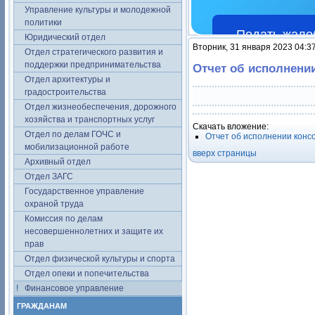
Управление культуры и молодежной
политики
Подать жало
Юридический отдел
Вторник, 31 января 2023 04:3
Отдел стратегического развития и
поддержки предпринимательства
Отчет об исполнени
Отдел архитектуры и
градостроительства
Отдел жизнеобеспечения, дорожного
хозяйства и транспортных услуг
Скачать вложение:
Отдел по делам ГОЧС и
Отчет об исполнении конс
мобилизационной работе
вверх страницы
Архивный отдел
Отдел ЗАГС
Государственное управление
охраной труда
Комиссия по делам
несовершеннолетних и защите их
прав
Отдел физической культуры и спорта
Отдел опеки и попечительства
Финансовое управление
ГРАЖДАНАМ