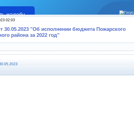
ть жалобу
Жалобы
023 02:03
т 30.05.2023 "Об исполнении бюджета Пожарского
ого района за 2022 год"
:
30.05.2023