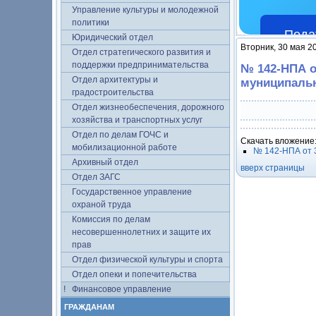
Управление культуры и молодежной
политики
Пода
Юридический отдел
Вторник, 30 мая 2
Отдел стратегического развития и
поддержки предпринимательства
№ 142-НПА о
Отдел архитектуры и
муниципальн
градостроительства
Отдел жизнеобеспечения, дорожного
хозяйства и транспортных услуг
Отдел по делам ГОЧС и
Скачать вложение
мобилизационной работе
№ 142-НПА от 
Архивный отдел
вверх страницы
Отдел ЗАГС
Государственное управление
охраной труда
Комиссия по делам
несовершеннолетних и защите их
прав
Отдел физической культуры и спорта
Отдел опеки и попечительства
Финансовое управление
ГРАЖДАНАМ