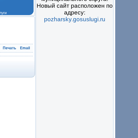
Новый сайт расположен по
адресу:
pozharsky.gosuslugi.ru
 на всё
Печать
Email