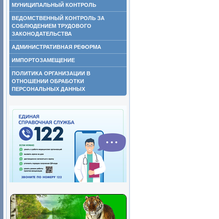
МУНИЦИПАЛЬНЫЙ КОНТРОЛЬ
ВЕДОМСТВЕННЫЙ КОНТРОЛЬ ЗА
СОБЛЮДЕНИЕМ ТРУДОВОГО
ЗАКОНОДАТЕЛЬСТВА
АДМИНИСТРАТИВНАЯ РЕФОРМА
ИМПОРТОЗАМЕЩЕНИЕ
ПОЛИТИКА ОРГАНИЗАЦИИ В
ОТНОШЕНИИ ОБРАБОТКИ
ПЕРСОНАЛЬНЫХ ДАННЫХ