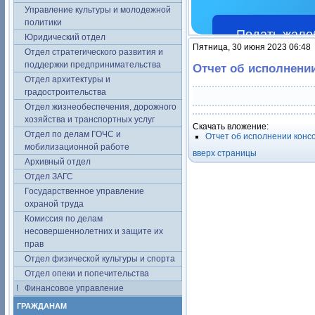
Управление культуры и молодежной
политики
Подать жало
Юридический отдел
Пятница, 30 июня 2023 06:48
Отдел стратегического развития и
поддержки предпринимательства
Отчет об исполнени
Отдел архитектуры и
градостроительства
Отдел жизнеобеспечения, дорожного
хозяйства и транспортных услуг
Скачать вложение:
Отдел по делам ГОЧС и
Отчет об исполнении конс
мобилизационной работе
вверх страницы
Архивный отдел
Отдел ЗАГС
Государственное управление
охраной труда
Комиссия по делам
несовершеннолетних и защите их
прав
Отдел физической культуры и спорта
Отдел опеки и попечительства
Финансовое управление
ГРАЖДАНАМ