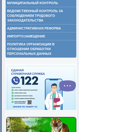
МУНИЦИПАЛЬНЫЙ КОНТРОЛЬ
ВЕДОМСТВЕННЫЙ КОНТРОЛЬ ЗА
СОБЛЮДЕНИЕМ ТРУДОВОГО
ЗАКОНОДАТЕЛЬСТВА
АДМИНИСТРАТИВНАЯ РЕФОРМА
ИМПОРТОЗАМЕЩЕНИЕ
ПОЛИТИКА ОРГАНИЗАЦИИ В
ОТНОШЕНИИ ОБРАБОТКИ
ПЕРСОНАЛЬНЫХ ДАННЫХ