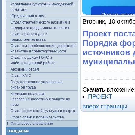
Управление культуры и молодежной
политики
Подать жало
Юридический отдел
Вторник, 10 октяб
Отдел стратегического развития и
поддержки предпринимательства
Проект пост
Отдел архитектуры и
градостроительства
Порядка фор
Отдел жизнеобеспечения, дорожного
источников 
хозяйства и транспортных услуг
Отдел по делам ГОЧС и
муниципальн
мобилизационной работе
Архивный отдел
Отдел ЗАГС
Государственное управление
охраной труда
Скачать вложение
Комиссия по делам
ПРОЕКТ
несовершеннолетних и защите их
прав
вверх страницы
Отдел физической культуры и спорта
Отдел опеки и попечительства
Финансовое управление
ГРАЖДАНАМ