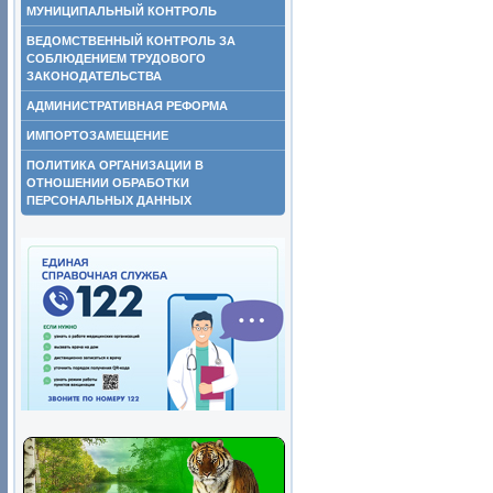
МУНИЦИПАЛЬНЫЙ КОНТРОЛЬ
ВЕДОМСТВЕННЫЙ КОНТРОЛЬ ЗА
СОБЛЮДЕНИЕМ ТРУДОВОГО
ЗАКОНОДАТЕЛЬСТВА
АДМИНИСТРАТИВНАЯ РЕФОРМА
ИМПОРТОЗАМЕЩЕНИЕ
ПОЛИТИКА ОРГАНИЗАЦИИ В
ОТНОШЕНИИ ОБРАБОТКИ
ПЕРСОНАЛЬНЫХ ДАННЫХ