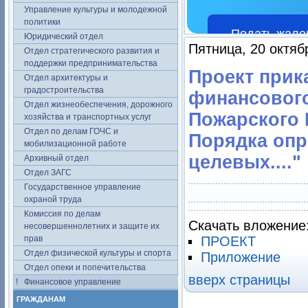
Управление культуры и молодежной
политики
Подать жало
Юридический отдел
Пятница, 20 октяб
Отдел стратегического развития и
поддержки предпринимательства
Проект прик
Отдел архитектуры и
градостроительства
финансовог
Отдел жизнеобеспечения, дорожного
Пожарского М
хозяйства и транспортных услуг
Отдел по делам ГОЧС и
Порядка опр
мобилизационной работе
целевых...."
Архивный отдел
Отдел ЗАГС
Государственное управление
охраной труда
Комиссия по делам
Скачать вложение
несовершеннолетних и защите их
прав
ПРОЕКТ
Отдел физической культуры и спорта
Приложение
Отдел опеки и попечительства
вверх страницы
Финансовое управление
ГРАЖДАНАМ