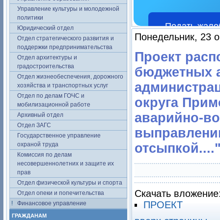
Управление культуры и молодежной
политики
Подать жало
Юридический отдел
Понедельник, 23 о
Отдел стратегического развития и
поддержки предпринимательства
Проект расп
Отдел архитектуры и
градостроительства
бюджетных а
Отдел жизнеобеспечения, дорожного
администра
хозяйства и транспортных услуг
Отдел по делам ГОЧС и
округа Прим
мобилизационной работе
аварийно-во
Архивный отдел
Отдел ЗАГС
выправлению
Государственное управление
охраной труда
отсыпкой....
Комиссия по делам
несовершеннолетних и защите их
прав
Отдел физической культуры и спорта
Скачать вложение
Отдел опеки и попечительства
ПРОЕКТ
Финансовое управление
ГРАЖДАНАМ