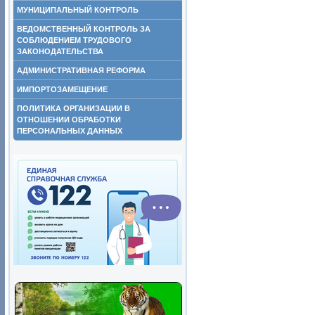
МУНИЦИПАЛЬНЫЙ КОНТРОЛЬ
ВЕДОМСТВЕННЫЙ КОНТРОЛЬ ЗА
СОБЛЮДЕНИЕМ ТРУДОВОГО
ЗАКОНОДАТЕЛЬСТВА
АДМИНИСТРАТИВНАЯ РЕФОРМА
ИМПОРТОЗАМЕЩЕНИЕ
ПОЛИТИКА ОРГАНИЗАЦИИ В
ОТНОШЕНИИ ОБРАБОТКИ
ПЕРСОНАЛЬНЫХ ДАННЫХ