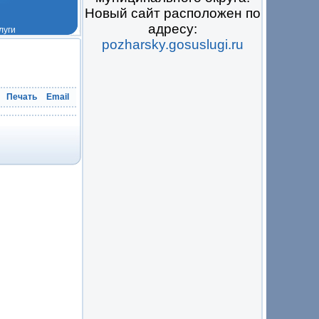
Новый сайт расположен по
адресу:
pozharsky.gosuslugi.ru
 на всё
Печать
Email