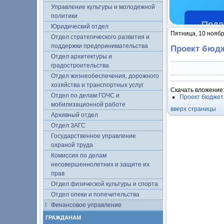
Управление культуры и молодежной
политики
Пода
Юридический отдел
Пятница, 10 ноябр
Отдел стратегического развития и
поддержки предпринимательства
Проект бюдж
Отдел архитектуры и
градостроительства
Отдел жизнеобеспечения, дорожного
хозяйства и транспортных услуг
Скачать вложение
Отдел по делам ГОЧС и
Проект бюджета
мобилизационной работе
вверх страницы
Архивный отдел
Отдел ЗАГС
Государственное управление
охраной труда
Комиссия по делам
несовершеннолетних и защите их
прав
Отдел физической культуры и спорта
Отдел опеки и попечительства
Финансовое управление
ГРАЖДАНАМ