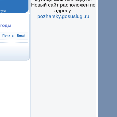
Новый сайт расположен по
адресу:
pozharsky.gosuslugi.ru
 на всё
 годы
Печать
Email