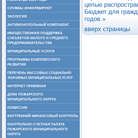
целью распростран
СЛУЖБЫ ИНФОРМИРУЮТ
Бюджет для гражда
ЭКОЛОГИЯ
годов »
АНТИМОНОПОЛЬНЫЙ КОМПЛАЕНС
вверх страницы
ИМУЩЕСТВЕННАЯ ПОДДЕРЖКА
СУБЪЕКТОВ МАЛОГО И СРЕДНЕГО
ПРЕДПРИНИМАТЕЛЬСТВА
МУНИЦИПАЛЬНЫЕ УСЛУГИ
ПРОГРАММЫ КОМПЛЕКСНОГО
РАЗВИТИЯ
ПЕРЕЧЕНЬ МАССОВЫХ СОЦИАЛЬНО
ЗНАЧИМЫХ МУНИЦИПАЛЬНЫХ УСЛУГ
ИНТЕРНЕТ ПРИЕМНАЯ
ДУМА ПОЖАРСКОГО
МУНИЦИПАЛЬНОГО ОКРУГА
КОМИССИИ
ВНУТРЕННИЙ ФИНАНСОВЫЙ КОНТРОЛЬ
КОНТРОЛЬНО-СЧЕТНАЯ ПАЛАТА
ПОЖАРСКОГО МУНИЦИПАЛЬНОГО
ОКРУГА