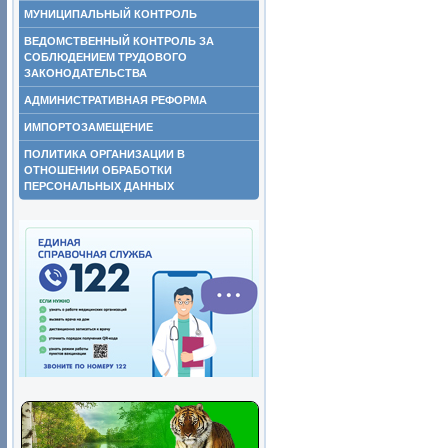
МУНИЦИПАЛЬНЫЙ КОНТРОЛЬ
ВЕДОМСТВЕННЫЙ КОНТРОЛЬ ЗА
СОБЛЮДЕНИЕМ ТРУДОВОГО
ЗАКОНОДАТЕЛЬСТВА
АДМИНИСТРАТИВНАЯ РЕФОРМА
ИМПОРТОЗАМЕЩЕНИЕ
ПОЛИТИКА ОРГАНИЗАЦИИ В
ОТНОШЕНИИ ОБРАБОТКИ
ПЕРСОНАЛЬНЫХ ДАННЫХ