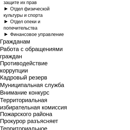
защите их прав
Отдел физической
культуры и спорта
Отдел опеки и
попечительства
Финансовое управление
Гражданам
Работа с обращениями
граждан
Противодействие
коррупции
Кадровый резерв
Муниципальная служба
Внимание конкурс
Территориальная
избирательная комиссия
Пожарского района
Прокурор разъясняет
Территориальное