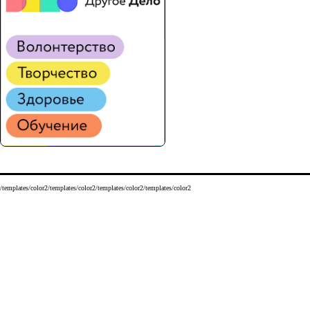
/templates/color2/templates/color2/templates/color2/templates/color2