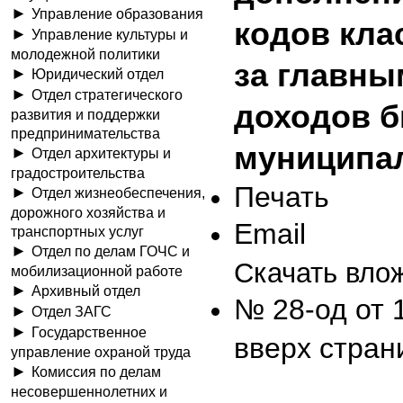
Управление образования
кодов кла
Управление культуры и
молодежной политики
за главн
Юридический отдел
Отдел стратегического
доходов 
развития и поддержки
предпринимательства
муниципал
Отдел архитектуры и
градостроительства
Печать
Отдел жизнеобеспечения,
дорожного хозяйства и
Email
транспортных услуг
Отдел по делам ГОЧС и
Скачать вло
мобилизационной работе
Архивный отдел
№ 28-од от 
Отдел ЗАГС
Государственное
вверх стран
управление охраной труда
Комиссия по делам
несовершеннолетних и