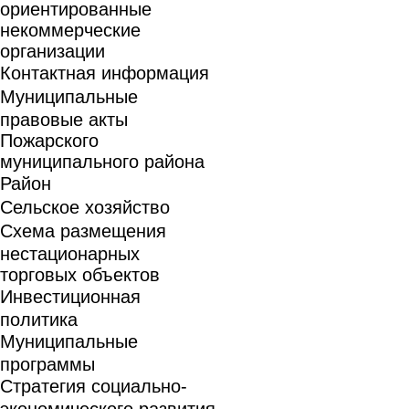
ориентированные
некоммерческие
организации
Контактная информация
Муниципальные
правовые акты
Пожарского
муниципального района
Район
Сельское хозяйство
Схема размещения
нестационарных
торговых объектов
Инвестиционная
политика
Муниципальные
программы
Стратегия социально-
экономического развития