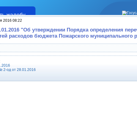
ть жалобу
Жалобы
я 2016 08:22
8.01.2016 "Об утверждении Порядка определения пере
тей расходов бюджета Пожарского муниципального 
:
1.2016
 2-од от 28.01.2016