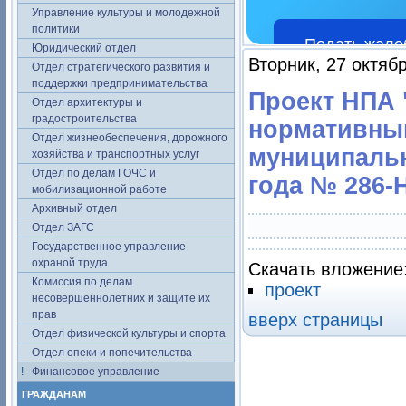
Управление культуры и молодежной
политики
Подать жало
Юридический отдел
Вторник, 27 октяб
Отдел стратегического развития и
поддержки предпринимательства
Проект НПА 
Отдел архитектуры и
градостроительства
нормативны
Отдел жизнеобеспечения, дорожного
муниципальн
хозяйства и транспортных услуг
Отдел по делам ГОЧС и
года № 286-Н
мобилизационной работе
Архивный отдел
Отдел ЗАГС
Государственное управление
охраной труда
Скачать вложение
Комиссия по делам
проект
несовершеннолетних и защите их
прав
вверх страницы
Отдел физической культуры и спорта
Отдел опеки и попечительства
Финансовое управление
ГРАЖДАНАМ