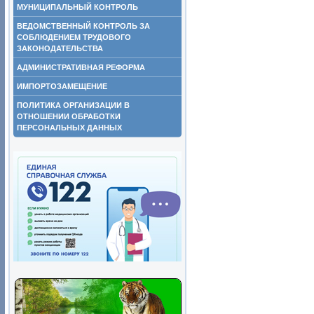
МУНИЦИПАЛЬНЫЙ КОНТРОЛЬ
ВЕДОМСТВЕННЫЙ КОНТРОЛЬ ЗА
СОБЛЮДЕНИЕМ ТРУДОВОГО
ЗАКОНОДАТЕЛЬСТВА
АДМИНИСТРАТИВНАЯ РЕФОРМА
ИМПОРТОЗАМЕЩЕНИЕ
ПОЛИТИКА ОРГАНИЗАЦИИ В
ОТНОШЕНИИ ОБРАБОТКИ
ПЕРСОНАЛЬНЫХ ДАННЫХ