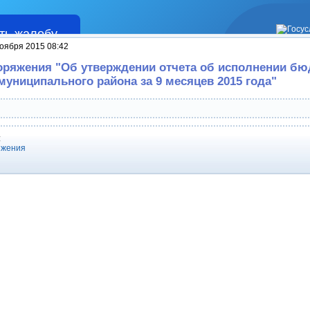
ть жалобу
Жалобы
оября 2015 08:42
оряжения "Об утверждении отчета об исполнении бю
муниципального района за 9 месяцев 2015 года"
:
яжения