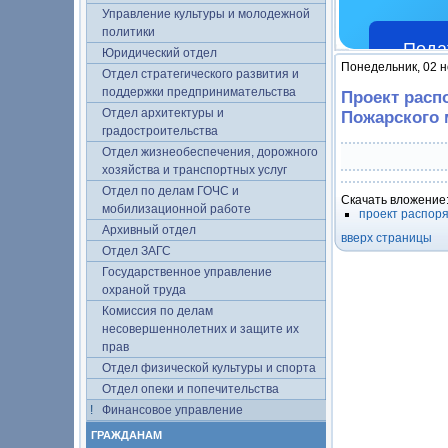
Управление культуры и молодежной
политики
Пода
Юридический отдел
Понедельник, 02 н
Отдел стратегического развития и
поддержки предпринимательства
Проект расп
Отдел архитектуры и
Пожарского 
градостроительства
Отдел жизнеобеспечения, дорожного
хозяйства и транспортных услуг
Отдел по делам ГОЧС и
Скачать вложение
мобилизационной работе
проект распор
Архивный отдел
вверх страницы
Отдел ЗАГС
Государственное управление
охраной труда
Комиссия по делам
несовершеннолетних и защите их
прав
Отдел физической культуры и спорта
Отдел опеки и попечительства
Финансовое управление
ГРАЖДАНАМ