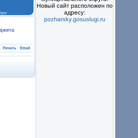
Новый сайт расположен по
адресу:
pozharsky.gosuslugi.ru
 на всё
джета
Печать
Email