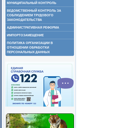
МУНИЦИПАЛЬНЫЙ КОНТРОЛЬ
ВЕДОМСТВЕННЫЙ КОНТРОЛЬ ЗА
СОБЛЮДЕНИЕМ ТРУДОВОГО
ЗАКОНОДАТЕЛЬСТВА
АДМИНИСТРАТИВНАЯ РЕФОРМА
ИМПОРТОЗАМЕЩЕНИЕ
ПОЛИТИКА ОРГАНИЗАЦИИ В
ОТНОШЕНИИ ОБРАБОТКИ
ПЕРСОНАЛЬНЫХ ДАННЫХ