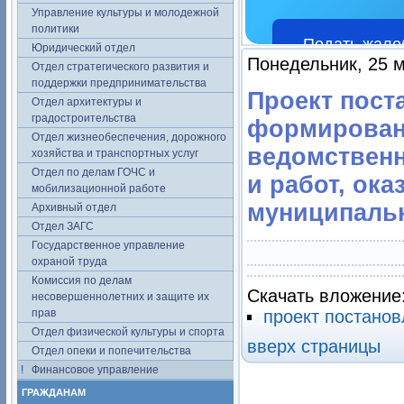
Управление культуры и молодежной
политики
Подать жало
Юридический отдел
Понедельник, 25 м
Отдел стратегического развития и
поддержки предпринимательства
Проект пост
Отдел архитектуры и
градостроительства
формировани
Отдел жизнеобеспечения, дорожного
ведомственн
хозяйства и транспортных услуг
Отдел по делам ГОЧС и
и работ, ок
мобилизационной работе
муниципальн
Архивный отдел
Отдел ЗАГС
Государственное управление
охраной труда
Комиссия по делам
Скачать вложение
несовершеннолетних и защите их
прав
проект постано
Отдел физической культуры и спорта
вверх страницы
Отдел опеки и попечительства
Финансовое управление
ГРАЖДАНАМ