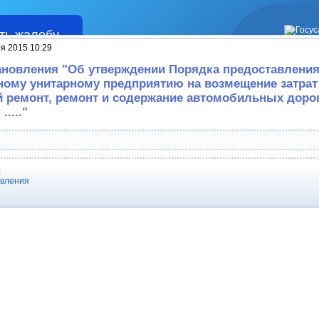
ть жалобу
Жалобы
я 2015 10:29
ановления "Об утверждении Порядка предоставлени
ому унитарному предприятию на возмещение затрат
 ремонт, ремонт и содержание автомобильных доро
...."
:
овления