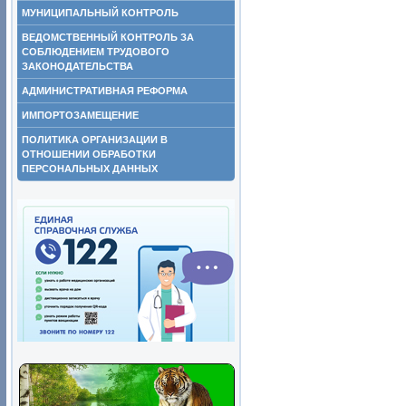
МУНИЦИПАЛЬНЫЙ КОНТРОЛЬ
ВЕДОМСТВЕННЫЙ КОНТРОЛЬ ЗА
СОБЛЮДЕНИЕМ ТРУДОВОГО
ЗАКОНОДАТЕЛЬСТВА
АДМИНИСТРАТИВНАЯ РЕФОРМА
ИМПОРТОЗАМЕЩЕНИЕ
ПОЛИТИКА ОРГАНИЗАЦИИ В
ОТНОШЕНИИ ОБРАБОТКИ
ПЕРСОНАЛЬНЫХ ДАННЫХ