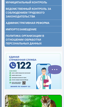
МУНИЦИПАЛЬНЫЙ КОНТРОЛЬ
ВЕДОМСТВЕННЫЙ КОНТРОЛЬ ЗА
СОБЛЮДЕНИЕМ ТРУДОВОГО
ЗАКОНОДАТЕЛЬСТВА
АДМИНИСТРАТИВНАЯ РЕФОРМА
ИМПОРТОЗАМЕЩЕНИЕ
ПОЛИТИКА ОРГАНИЗАЦИИ В
ОТНОШЕНИИ ОБРАБОТКИ
ПЕРСОНАЛЬНЫХ ДАННЫХ