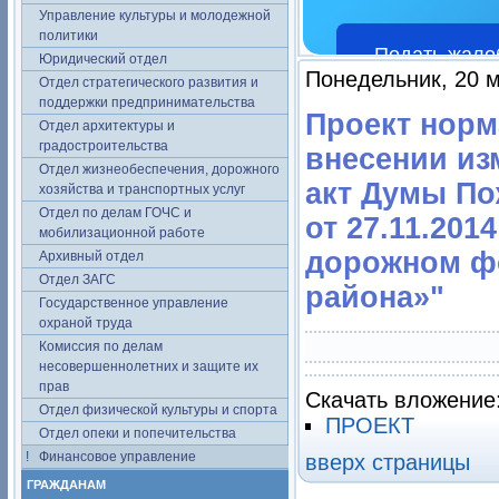
Управление культуры и молодежной
политики
Подать жало
Юридический отдел
Понедельник, 20 м
Отдел стратегического развития и
поддержки предпринимательства
Проект норм
Отдел архитектуры и
градостроительства
внесении из
Отдел жизнеобеспечения, дорожного
акт Думы По
хозяйства и транспортных услуг
Отдел по делам ГОЧС и
от 27.11.20
мобилизационной работе
дорожном ф
Архивный отдел
Отдел ЗАГС
района»"
Государственное управление
охраной труда
Комиссия по делам
несовершеннолетних и защите их
прав
Скачать вложение
Отдел физической культуры и спорта
ПРОЕКТ
Отдел опеки и попечительства
Финансовое управление
вверх страницы
ГРАЖДАНАМ