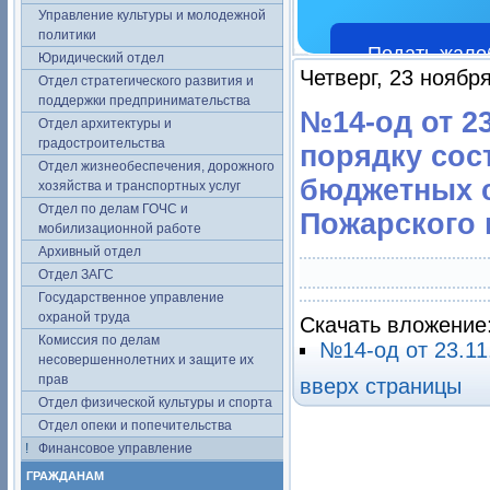
Управление культуры и молодежной
политики
Подать жало
Юридический отдел
Четверг, 23 ноябр
Отдел стратегического развития и
поддержки предпринимательства
№14-од от 2
Отдел архитектуры и
градостроительства
порядку сос
Отдел жизнеобеспечения, дорожного
бюджетных с
хозяйства и транспортных услуг
Отдел по делам ГОЧС и
Пожарского 
мобилизационной работе
Архивный отдел
Отдел ЗАГС
Государственное управление
охраной труда
Скачать вложение
Комиссия по делам
№14-од от 23.11
несовершеннолетних и защите их
прав
вверх страницы
Отдел физической культуры и спорта
Отдел опеки и попечительства
Финансовое управление
ГРАЖДАНАМ