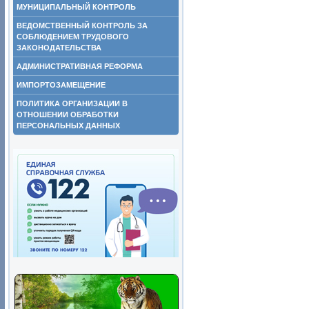
МУНИЦИПАЛЬНЫЙ КОНТРОЛЬ
ВЕДОМСТВЕННЫЙ КОНТРОЛЬ ЗА
СОБЛЮДЕНИЕМ ТРУДОВОГО
ЗАКОНОДАТЕЛЬСТВА
АДМИНИСТРАТИВНАЯ РЕФОРМА
ИМПОРТОЗАМЕЩЕНИЕ
ПОЛИТИКА ОРГАНИЗАЦИИ В
ОТНОШЕНИИ ОБРАБОТКИ
ПЕРСОНАЛЬНЫХ ДАННЫХ