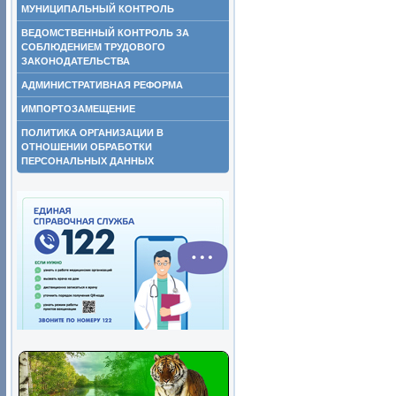
МУНИЦИПАЛЬНЫЙ КОНТРОЛЬ
ВЕДОМСТВЕННЫЙ КОНТРОЛЬ ЗА
СОБЛЮДЕНИЕМ ТРУДОВОГО
ЗАКОНОДАТЕЛЬСТВА
АДМИНИСТРАТИВНАЯ РЕФОРМА
ИМПОРТОЗАМЕЩЕНИЕ
ПОЛИТИКА ОРГАНИЗАЦИИ В
ОТНОШЕНИИ ОБРАБОТКИ
ПЕРСОНАЛЬНЫХ ДАННЫХ