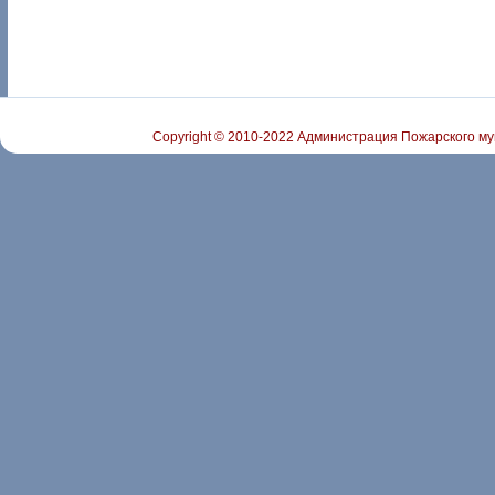
Copyright © 2010-2022 Администрация Пожарского му