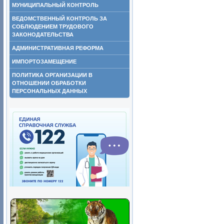
МУНИЦИПАЛЬНЫЙ КОНТРОЛЬ
ВЕДОМСТВЕННЫЙ КОНТРОЛЬ ЗА
СОБЛЮДЕНИЕМ ТРУДОВОГО
ЗАКОНОДАТЕЛЬСТВА
АДМИНИСТРАТИВНАЯ РЕФОРМА
ИМПОРТОЗАМЕЩЕНИЕ
ПОЛИТИКА ОРГАНИЗАЦИИ В
ОТНОШЕНИИ ОБРАБОТКИ
ПЕРСОНАЛЬНЫХ ДАННЫХ