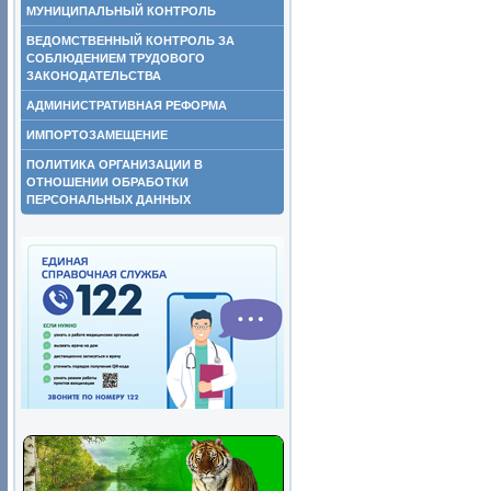
МУНИЦИПАЛЬНЫЙ КОНТРОЛЬ
ВЕДОМСТВЕННЫЙ КОНТРОЛЬ ЗА
СОБЛЮДЕНИЕМ ТРУДОВОГО
ЗАКОНОДАТЕЛЬСТВА
АДМИНИСТРАТИВНАЯ РЕФОРМА
ИМПОРТОЗАМЕЩЕНИЕ
ПОЛИТИКА ОРГАНИЗАЦИИ В
ОТНОШЕНИИ ОБРАБОТКИ
ПЕРСОНАЛЬНЫХ ДАННЫХ