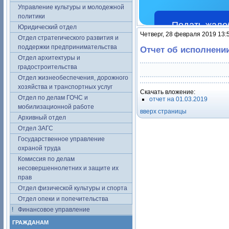
Управление культуры и молодежной
политики
Подать жало
Юридический отдел
Четверг, 28 февраля 2019 13:
Отдел стратегического развития и
поддержки предпринимательства
Отчет об исполнени
Отдел архитектуры и
градостроительства
Отдел жизнеобеспечения, дорожного
хозяйства и транспортных услуг
Скачать вложение:
Отдел по делам ГОЧС и
отчет на 01.03.2019
мобилизационной работе
вверх страницы
Архивный отдел
Отдел ЗАГС
Государственное управление
охраной труда
Комиссия по делам
несовершеннолетних и защите их
прав
Отдел физической культуры и спорта
Отдел опеки и попечительства
Финансовое управление
ГРАЖДАНАМ