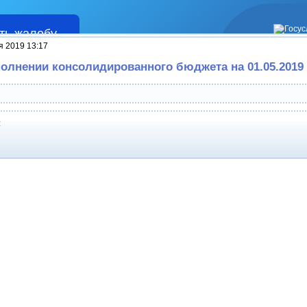
ть жалобу
Жалобы
я 2019 13:17
полнении консолидированного бюджета на 01.05.2019
: