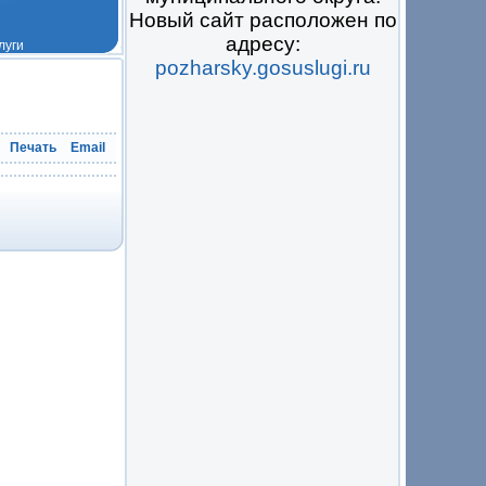
Новый сайт расположен по
адресу:
pozharsky.gosuslugi.ru
 на всё
Печать
Email