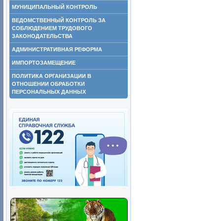
МУНИЦИПАЛЬНЫЙ КОНТРОЛЬ
ВЕДОМСТВЕННЫЙ КОНТРОЛЬ ЗА
СОБЛЮДЕНИЕМ ТРУДОВОГО
ЗАКОНОДАТЕЛЬСТВА
АДМИНИСТРАТИВНАЯ РЕФОРМА
ИМПОРТОЗАМЕЩЕНИЕ
ПОЛИТИКА ОРГАНИЗАЦИИ В
ОТНОШЕНИИ ОБРАБОТКИ
ПЕРСОНАЛЬНЫХ ДАННЫХ