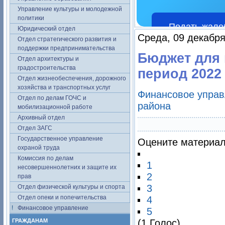
Управление культуры и молодежной
политики
Подать жало
Юридический отдел
Среда, 09 декабря
Отдел стратегического развития и
поддержки предпринимательства
Бюджет для 
Отдел архитектуры и
градостроительства
период 2022 
Отдел жизнеобеспечения, дорожного
хозяйства и транспортных услуг
Финансовое управ
Отдел по делам ГОЧС и
района
мобилизационной работе
Архивный отдел
Отдел ЗАГС
Государственное управление
Оцените материа
охраной труда
Комиссия по делам
1
несовершеннолетних и защите их
2
прав
3
Отдел физической культуры и спорта
Отдел опеки и попечительства
4
Финансовое управление
5
ГРАЖДАНАМ
(1 Голос)