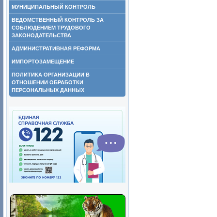
МУНИЦИПАЛЬНЫЙ КОНТРОЛЬ
ВЕДОМСТВЕННЫЙ КОНТРОЛЬ ЗА
СОБЛЮДЕНИЕМ ТРУДОВОГО
ЗАКОНОДАТЕЛЬСТВА
АДМИНИСТРАТИВНАЯ РЕФОРМА
ИМПОРТОЗАМЕЩЕНИЕ
ПОЛИТИКА ОРГАНИЗАЦИИ В
ОТНОШЕНИИ ОБРАБОТКИ
ПЕРСОНАЛЬНЫХ ДАННЫХ