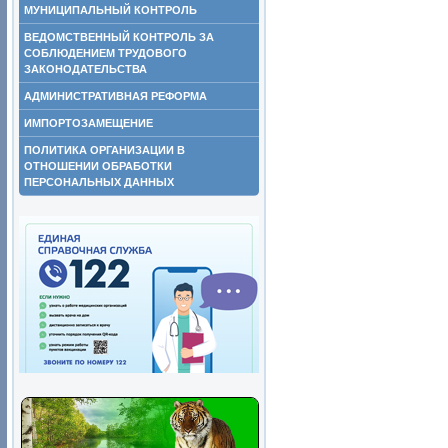
МУНИЦИПАЛЬНЫЙ КОНТРОЛЬ
ВЕДОМСТВЕННЫЙ КОНТРОЛЬ ЗА
СОБЛЮДЕНИЕМ ТРУДОВОГО
ЗАКОНОДАТЕЛЬСТВА
АДМИНИСТРАТИВНАЯ РЕФОРМА
ИМПОРТОЗАМЕЩЕНИЕ
ПОЛИТИКА ОРГАНИЗАЦИИ В
ОТНОШЕНИИ ОБРАБОТКИ
ПЕРСОНАЛЬНЫХ ДАННЫХ