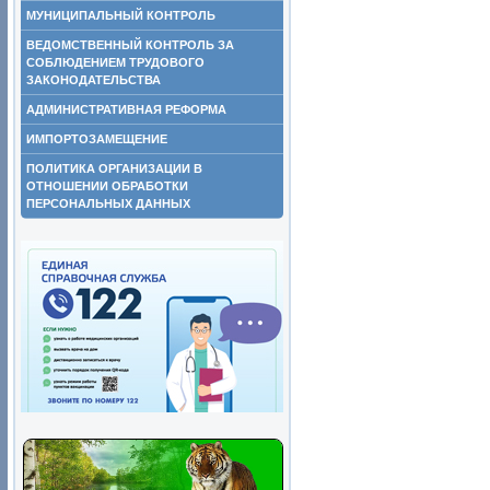
МУНИЦИПАЛЬНЫЙ КОНТРОЛЬ
ВЕДОМСТВЕННЫЙ КОНТРОЛЬ ЗА
СОБЛЮДЕНИЕМ ТРУДОВОГО
ЗАКОНОДАТЕЛЬСТВА
АДМИНИСТРАТИВНАЯ РЕФОРМА
ИМПОРТОЗАМЕЩЕНИЕ
ПОЛИТИКА ОРГАНИЗАЦИИ В
ОТНОШЕНИИ ОБРАБОТКИ
ПЕРСОНАЛЬНЫХ ДАННЫХ