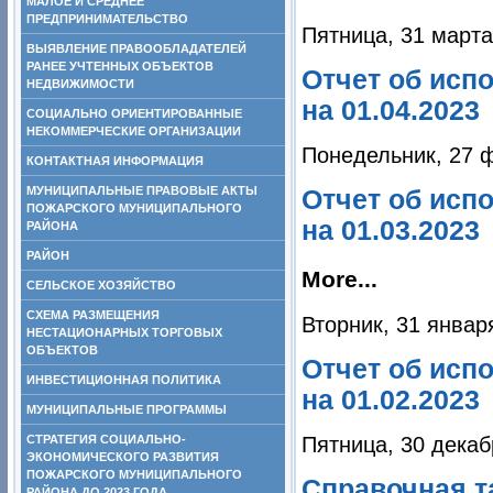
МАЛОЕ И СРЕДНЕЕ
ПРЕДПРИНИМАТЕЛЬСТВО
Пятница, 31 марта
ВЫЯВЛЕНИЕ ПРАВООБЛАДАТЕЛЕЙ
РАНЕЕ УЧТЕННЫХ ОБЪЕКТОВ
Отчет об исп
НЕДВИЖИМОСТИ
на 01.04.2023
СОЦИАЛЬНО ОРИЕНТИРОВАННЫЕ
НЕКОММЕРЧЕСКИЕ ОРГАНИЗАЦИИ
Понедельник, 27 
КОНТАКТНАЯ ИНФОРМАЦИЯ
МУНИЦИПАЛЬНЫЕ ПРАВОВЫЕ АКТЫ
Отчет об исп
ПОЖАРСКОГО МУНИЦИПАЛЬНОГО
на 01.03.2023
РАЙОНА
РАЙОН
More...
СЕЛЬСКОЕ ХОЗЯЙСТВО
СХЕМА РАЗМЕЩЕНИЯ
Вторник, 31 январ
НЕСТАЦИОНАРНЫХ ТОРГОВЫХ
ОБЪЕКТОВ
Отчет об исп
ИНВЕСТИЦИОННАЯ ПОЛИТИКА
на 01.02.2023
МУНИЦИПАЛЬНЫЕ ПРОГРАММЫ
Пятница, 30 декаб
СТРАТЕГИЯ СОЦИАЛЬНО-
ЭКОНОМИЧЕСКОГО РАЗВИТИЯ
ПОЖАРСКОГО МУНИЦИПАЛЬНОГО
Справочная та
РАЙОНА ДО 2023 ГОДА