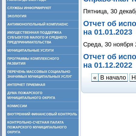
СЛУЖБЫ ИНФОРМИРУЮТ
Пятница, 30 декаб
ЭКОЛОГИЯ
Отчет об исп
АНТИМОНОПОЛЬНЫЙ КОМПЛАЕНС
на 01.01.2023
ИМУЩЕСТВЕННАЯ ПОДДЕРЖКА
СУБЪЕКТОВ МАЛОГО И СРЕДНЕГО
ПРЕДПРИНИМАТЕЛЬСТВА
Среда, 30 ноября 
МУНИЦИПАЛЬНЫЕ УСЛУГИ
Отчет об исп
ПРОГРАММЫ КОМПЛЕКСНОГО
на 01.12.2022
РАЗВИТИЯ
ПЕРЕЧЕНЬ МАССОВЫХ СОЦИАЛЬНО
«
В начало
Н
ЗНАЧИМЫХ МУНИЦИПАЛЬНЫХ УСЛУГ
ИНТЕРНЕТ ПРИЕМНАЯ
ДУМА ПОЖАРСКОГО
МУНИЦИПАЛЬНОГО ОКРУГА
КОМИССИИ
ВНУТРЕННИЙ ФИНАНСОВЫЙ КОНТРОЛЬ
КОНТРОЛЬНО-СЧЕТНАЯ ПАЛАТА
ПОЖАРСКОГО МУНИЦИПАЛЬНОГО
ОКРУГА