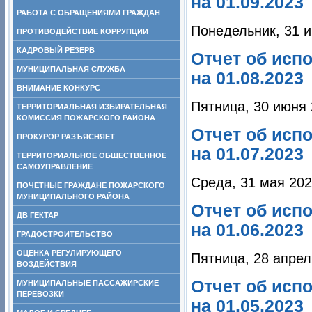
на 01.09.2023
РАБОТА С ОБРАЩЕНИЯМИ ГРАЖДАН
Понедельник, 31 и
ПРОТИВОДЕЙСТВИЕ КОРРУПЦИИ
КАДРОВЫЙ РЕЗЕРВ
Отчет об исп
МУНИЦИПАЛЬНАЯ СЛУЖБА
на 01.08.2023
ВНИМАНИЕ КОНКУРС
Пятница, 30 июня 
ТЕРРИТОРИАЛЬНАЯ ИЗБИРАТЕЛЬНАЯ
КОМИССИЯ ПОЖАРСКОГО РАЙОНА
Отчет об исп
ПРОКУРОР РАЗЪЯСНЯЕТ
на 01.07.2023
ТЕРРИТОРИАЛЬНОЕ ОБЩЕСТВЕННОЕ
САМОУПРАВЛЕНИЕ
Среда, 31 мая 202
ПОЧЕТНЫЕ ГРАЖДАНЕ ПОЖАРСКОГО
МУНИЦИПАЛЬНОГО РАЙОНА
Отчет об исп
ДВ ГЕКТАР
на 01.06.2023
ГРАДОСТРОИТЕЛЬСТВО
ОЦЕНКА РЕГУЛИРУЮЩЕГО
Пятница, 28 апрел
ВОЗДЕЙСТВИЯ
Отчет об исп
МУНИЦИПАЛЬНЫЕ ПАССАЖИРСКИЕ
ПЕРЕВОЗКИ
на 01.05.2023