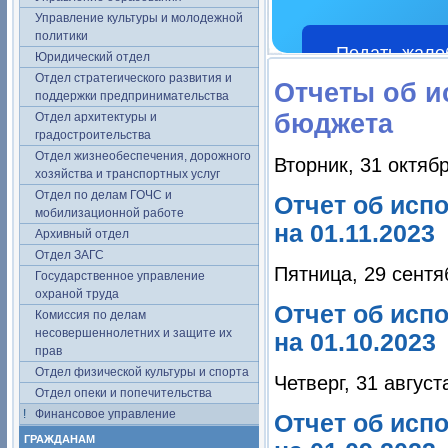
Управление культуры и молодежной
политики
Подать жало
Юридический отдел
Отдел стратегического развития и
Отчеты об и
поддержки предпринимательства
бюджета
Отдел архитектуры и
градостроительства
Отдел жизнеобеспечения, дорожного
Вторник, 31 октяб
хозяйства и транспортных услуг
Отдел по делам ГОЧС и
Отчет об исп
мобилизационной работе
на 01.11.2023
Архивный отдел
Отдел ЗАГС
Пятница, 29 сентя
Государственное управление
охраной труда
Отчет об исп
Комиссия по делам
несовершеннолетних и защите их
на 01.10.2023
прав
Отдел физической культуры и спорта
Четверг, 31 август
Отдел опеки и попечительства
Финансовое управление
Отчет об исп
ГРАЖДАНАМ