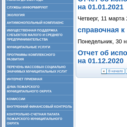
на 01.01.2021
СЛУЖБЫ ИНФОРМИРУЮТ
ЭКОЛОГИЯ
Четверг, 11 марта
АНТИМОНОПОЛЬНЫЙ КОМПЛАЕНС
справочная к 
ИМУЩЕСТВЕННАЯ ПОДДЕРЖКА
СУБЪЕКТОВ МАЛОГО И СРЕДНЕГО
ПРЕДПРИНИМАТЕЛЬСТВА
Понедельник, 30 н
МУНИЦИПАЛЬНЫЕ УСЛУГИ
Отчет об исп
ПРОГРАММЫ КОМПЛЕКСНОГО
на 01.12.2020
РАЗВИТИЯ
ПЕРЕЧЕНЬ МАССОВЫХ СОЦИАЛЬНО
«
В начало
ЗНАЧИМЫХ МУНИЦИПАЛЬНЫХ УСЛУГ
ИНТЕРНЕТ ПРИЕМНАЯ
ДУМА ПОЖАРСКОГО
МУНИЦИПАЛЬНОГО ОКРУГА
КОМИССИИ
ВНУТРЕННИЙ ФИНАНСОВЫЙ КОНТРОЛЬ
КОНТРОЛЬНО-СЧЕТНАЯ ПАЛАТА
ПОЖАРСКОГО МУНИЦИПАЛЬНОГО
ОКРУГА