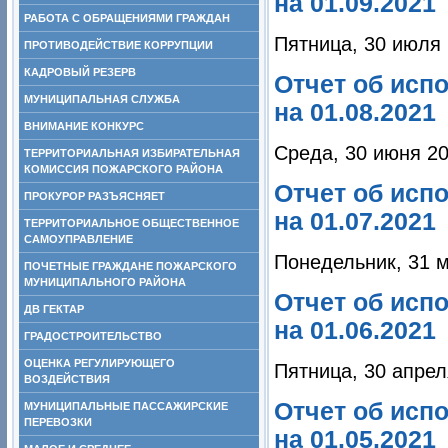
на 01.09.2021
РАБОТА С ОБРАЩЕНИЯМИ ГРАЖДАН
Пятница, 30 июля 
ПРОТИВОДЕЙСТВИЕ КОРРУПЦИИ
КАДРОВЫЙ РЕЗЕРВ
Отчет об исп
МУНИЦИПАЛЬНАЯ СЛУЖБА
на 01.08.2021
ВНИМАНИЕ КОНКУРС
Среда, 30 июня 20
ТЕРРИТОРИАЛЬНАЯ ИЗБИРАТЕЛЬНАЯ
КОМИССИЯ ПОЖАРСКОГО РАЙОНА
Отчет об исп
ПРОКУРОР РАЗЪЯСНЯЕТ
на 01.07.2021
ТЕРРИТОРИАЛЬНОЕ ОБЩЕСТВЕННОЕ
САМОУПРАВЛЕНИЕ
Понедельник, 31 м
ПОЧЕТНЫЕ ГРАЖДАНЕ ПОЖАРСКОГО
МУНИЦИПАЛЬНОГО РАЙОНА
Отчет об исп
ДВ ГЕКТАР
на 01.06.2021
ГРАДОСТРОИТЕЛЬСТВО
ОЦЕНКА РЕГУЛИРУЮЩЕГО
Пятница, 30 апрел
ВОЗДЕЙСТВИЯ
Отчет об исп
МУНИЦИПАЛЬНЫЕ ПАССАЖИРСКИЕ
ПЕРЕВОЗКИ
на 01.05.2021