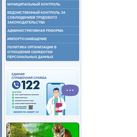
МУНИЦИПАЛЬНЫЙ КОНТРОЛЬ
ВЕДОМСТВЕННЫЙ КОНТРОЛЬ ЗА
СОБЛЮДЕНИЕМ ТРУДОВОГО
ЗАКОНОДАТЕЛЬСТВА
АДМИНИСТРАТИВНАЯ РЕФОРМА
ИМПОРТОЗАМЕЩЕНИЕ
ПОЛИТИКА ОРГАНИЗАЦИИ В
ОТНОШЕНИИ ОБРАБОТКИ
ПЕРСОНАЛЬНЫХ ДАННЫХ