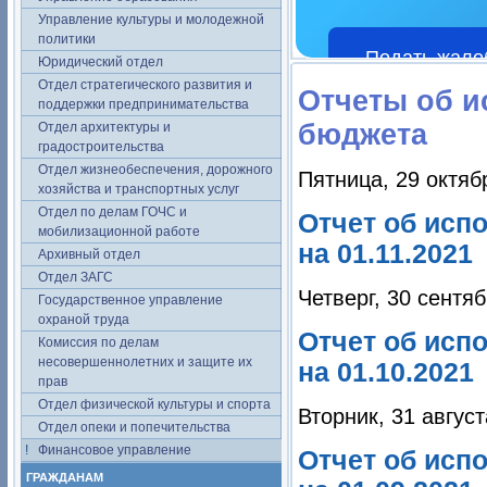
Управление культуры и молодежной
политики
Подать жало
Юридический отдел
Отдел стратегического развития и
Отчеты об и
поддержки предпринимательства
бюджета
Отдел архитектуры и
градостроительства
Отдел жизнеобеспечения, дорожного
Пятница, 29 октяб
хозяйства и транспортных услуг
Отдел по делам ГОЧС и
Отчет об исп
мобилизационной работе
на 01.11.2021
Архивный отдел
Отдел ЗАГС
Четверг, 30 сентя
Государственное управление
охраной труда
Отчет об исп
Комиссия по делам
несовершеннолетних и защите их
на 01.10.2021
прав
Отдел физической культуры и спорта
Вторник, 31 август
Отдел опеки и попечительства
Финансовое управление
Отчет об исп
ГРАЖДАНАМ