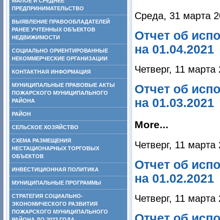
МАЛОЕ И СРЕДНЕЕ
ПРЕДПРИНИМАТЕЛЬСТВО
Среда, 31 марта 2
ВЫЯВЛЕНИЕ ПРАВООБЛАДАТЕЛЕЙ
РАНЕЕ УЧТЕННЫХ ОБЪЕКТОВ
Отчет об исп
НЕДВИЖИМОСТИ
на 01.04.2021
СОЦИАЛЬНО ОРИЕНТИРОВАННЫЕ
НЕКОММЕРЧЕСКИЕ ОРГАНИЗАЦИИ
Четверг, 11 марта
КОНТАКТНАЯ ИНФОРМАЦИЯ
МУНИЦИПАЛЬНЫЕ ПРАВОВЫЕ АКТЫ
Отчет об исп
ПОЖАРСКОГО МУНИЦИПАЛЬНОГО
на 01.03.2021
РАЙОНА
РАЙОН
More...
СЕЛЬСКОЕ ХОЗЯЙСТВО
СХЕМА РАЗМЕЩЕНИЯ
Четверг, 11 марта
НЕСТАЦИОНАРНЫХ ТОРГОВЫХ
ОБЪЕКТОВ
Отчет об исп
ИНВЕСТИЦИОННАЯ ПОЛИТИКА
на 01.02.2021
МУНИЦИПАЛЬНЫЕ ПРОГРАММЫ
Четверг, 11 марта
СТРАТЕГИЯ СОЦИАЛЬНО-
ЭКОНОМИЧЕСКОГО РАЗВИТИЯ
ПОЖАРСКОГО МУНИЦИПАЛЬНОГО
Отчет об исп
РАЙОНА ДО 2023 ГОДА