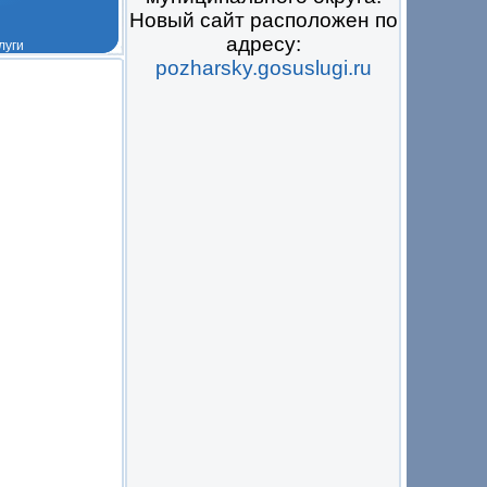
Новый сайт расположен по
адресу:
pozharsky.gosuslugi.ru
 на всё