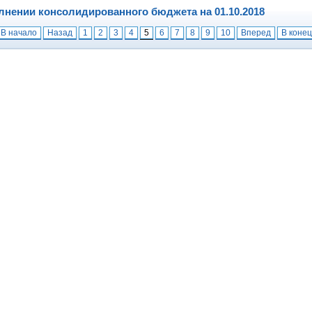
лнении консолидированного бюджета на 01.10.2018
В начало
Назад
1
2
3
4
5
6
7
8
9
10
Вперед
В конец