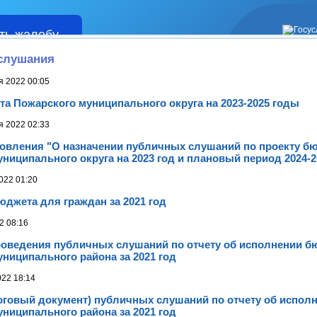
ть жалобу
Жалобы
слушания
я 2022 00:05
а Пожарского муниципального округа на 2023-2025 годы
я 2022 02:33
новления "О назначении публичных слушаний по проекту б
ниципального округа на 2023 год и плановый период 2024-2
022 01:20
джета для граждан за 2021 год
2 08:16
ведения публичных слушаний по отчету об исполнении б
ниципального района за 2021 год
022 18:14
говый документ) публичных слушаний по отчету об испол
ниципального района за 2021 год