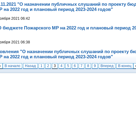
5.11.2021 "О назначении публичных слушаний по проекту бю
 на 2022 год и плановый период 2023-2024 годов"
оября 2021 06:42
 бюджете Пожарского МР на 2022 год и плановый период 20
оября 2021 06:38
новления "О назначении публичных слушаний по проекту б
 на 2022 год и плановый период 2023-2024 годов"
«
В начало
Назад
1
2
3
4
5
6
7
8
9
Вперед
В конец