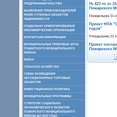
№ 627-пг от 1
ПРЕДПРИНИМАТЕЛЬСТВО
Пожарского МР
ВЫЯВЛЕНИЕ ПРАВООБЛАДАТЕЛЕЙ
РАНЕЕ УЧТЕННЫХ ОБЪЕКТОВ
Понедельник, 01 н
НЕДВИЖИМОСТИ
Проект НПА "О
СОЦИАЛЬНО ОРИЕНТИРОВАННЫЕ
годов"
НЕКОММЕРЧЕСКИЕ ОРГАНИЗАЦИИ
Понедельник, 01 н
КОНТАКТНАЯ ИНФОРМАЦИЯ
Проект поста
МУНИЦИПАЛЬНЫЕ ПРАВОВЫЕ АКТЫ
Пожарского МР
ПОЖАРСКОГО МУНИЦИПАЛЬНОГО
РАЙОНА
РАЙОН
СЕЛЬСКОЕ ХОЗЯЙСТВО
СХЕМА РАЗМЕЩЕНИЯ
НЕСТАЦИОНАРНЫХ ТОРГОВЫХ
ОБЪЕКТОВ
ИНВЕСТИЦИОННАЯ ПОЛИТИКА
МУНИЦИПАЛЬНЫЕ ПРОГРАММЫ
СТРАТЕГИЯ СОЦИАЛЬНО-
ЭКОНОМИЧЕСКОГО РАЗВИТИЯ
ПОЖАРСКОГО МУНИЦИПАЛЬНОГО
РАЙОНА ДО 2023 ГОДА