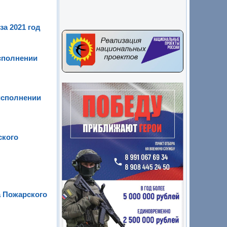
а 2021 год
исполнении
исполнении
ского
 Пожарского