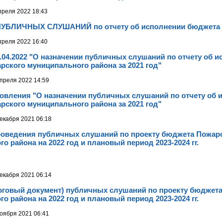
преля 2022 18:43
БЛИЧНЫХ СЛУШАНИЙ по отчету об исполнении бюджета з
преля 2022 16:40
1.04.2022 "О назначении публичных слушаний по отчету об 
ского муниципального района за 2021 год"
преля 2022 14:59
новления "О назначении публичных слушаний по отчету об 
ского муниципального района за 2021 год"
екабря 2021 06:18
ведения публичных слушаний по проекту бюджета Пожар
о района на 2022 год и плановый период 2023-2024 гг.
екабря 2021 06:14
говый документ) публичных слушаний по проекту бюджета
о района на 2022 год и плановый период 2023-2024 гг.
оября 2021 06:41