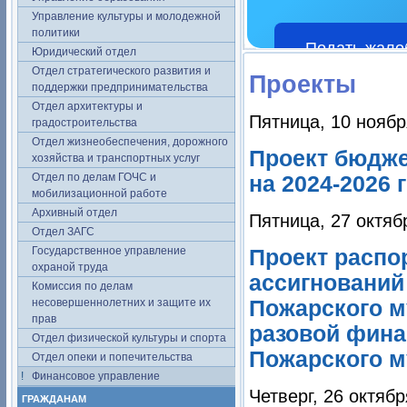
Управление культуры и молодежной
политики
Подать жало
Юридический отдел
Отдел стратегического развития и
Проекты
поддержки предпринимательства
Отдел архитектуры и
Пятница, 10 ноябр
градостроительства
Отдел жизнеобеспечения, дорожного
Проект бюдже
хозяйства и транспортных услуг
Отдел по делам ГОЧС и
на 2024-2026 
мобилизационной работе
Архивный отдел
Пятница, 27 октяб
Отдел ЗАГС
Государственное управление
Проект распо
охраной труда
ассигнований
Комиссия по делам
несовершеннолетних и защите их
Пожарского м
прав
разовой фин
Отдел физической культуры и спорта
Пожарского м
Отдел опеки и попечительства
Финансовое управление
Четверг, 26 октябр
ГРАЖДАНАМ