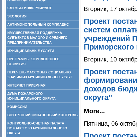
Вторник, 17 октяб
СЛУЖБЫ ИНФОРМИРУЮТ
ЭКОЛОГИЯ
Проект поста
АНТИМОНОПОЛЬНЫЙ КОМПЛАЕНС
систем оплат
ИМУЩЕСТВЕННАЯ ПОДДЕРЖКА
учреждений П
СУБЪЕКТОВ МАЛОГО И СРЕДНЕГО
ПРЕДПРИНИМАТЕЛЬСТВА
Приморского 
МУНИЦИПАЛЬНЫЕ УСЛУГИ
Вторник, 10 октяб
ПРОГРАММЫ КОМПЛЕКСНОГО
РАЗВИТИЯ
Проект поста
ПЕРЕЧЕНЬ МАССОВЫХ СОЦИАЛЬНО
ЗНАЧИМЫХ МУНИЦИПАЛЬНЫХ УСЛУГ
формирования
ИНТЕРНЕТ ПРИЕМНАЯ
доходов бюдж
ДУМА ПОЖАРСКОГО
округа"
МУНИЦИПАЛЬНОГО ОКРУГА
КОМИССИИ
More...
ВНУТРЕННИЙ ФИНАНСОВЫЙ КОНТРОЛЬ
Пятница, 06 октяб
КОНТРОЛЬНО-СЧЕТНАЯ ПАЛАТА
ПОЖАРСКОГО МУНИЦИПАЛЬНОГО
ОКРУГА
Проект поста