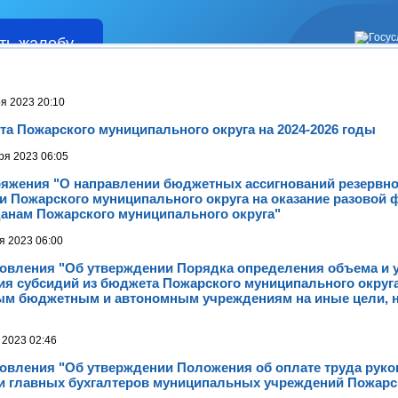
ть жалобу
Жалобы
я 2023 20:10
а Пожарского муниципального округа на 2024-2026 годы
ря 2023 06:05
ряжения "О направлении бюджетных ассигнований резервн
и Пожарского муниципального округа на оказание разовой
анам Пожарского муниципального округа"
я 2023 06:00
новления "Об утверждении Порядка определения объема и 
ия субсидий из бюджета Пожарского муниципального округ
м бюджетным и автономным учреждениям на иные цели, 
 2023 02:46
овления "Об утверждении Положения об оплате труда руко
 и главных бухгалтеров муниципальных учреждений Пожарс