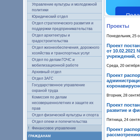
Управление культуры и молодежной
политики
Пода
Юридический отдел
Отдел стратегического развития и
Проекты
поддержки предпринимательства
Отдел архитектуры и
Понедельник, 25 о
градостроительства
Проект поста
Отдел жизнеобеспечения, дорожного
от 10.02.2021
хозяйства и транспортных услуг
учреждений, с
Отдел по делам ГОЧС и
мобилизационной работе
Среда, 20 октября
Архивный отдел
Проект распо
Отдел ЗАГС
администраци
Государственное управление
коронавирусно
охраной труда
Вторник, 28 сентя
Комиссия по делам
несовершеннолетних и защите их
Проект поста
прав
развитие и фи
Отдел физической культуры и спорта
Пятница, 24 сентя
Отдел опеки и попечительства
Финансовое управление
Проект распо
рассмотрению
ГРАЖДАНАМ