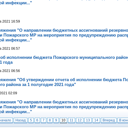
й инфекции..."
а 2021 16:59
ряжения "О направлении бюджетных ассигнований резервн
и Пожарского МР на мероприятия по предупреждению расп
й инфекции..."
а 2021 06:57
 об исполнении бюджета Пожарского муниципального район
1 года
а 2021 06:56
ряжения "Об утверждении отчета об исполнении бюджета П
о района за 1 полугодие 2021 года"
 2021 02:09
ряжения "О направлении бюджетных ассигнований резервн
и Пожарского МР на мероприятия по предупреждению расп
й инфекции..."
начало
Назад
5
6
7
8
9
10
11
12
13
14
Вперед
В ко