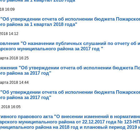
18 16:09
 "Об утверждении отчета об исполнении бюджета Пожарско
о района за 1 квартал 2018 года"
2018 14:12
новления "О назначении публичных слушаний по отчету об 
ского муниципального района за 2017 год "
арта 2018 16:25
ряжения "Об утверждении отчета об исполнении бюджета П
о района за 2017 год"
арта 2018 14:44
 "Об утверждении отчета об исполнении бюджета Пожарско
о района за 2017 год"
 2018 16:05
ивного правового акта "О внесении изменений в норматив
рского муниципального района от 22.12.2017 года № 123-Н
ниципального района на 2018 год и плановый период 2019 и