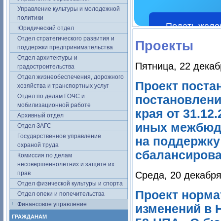
Управление культуры и молодежной
политики
Подать жало
Юридический отдел
Отдел стратегического развития и
Проекты
поддержки предпринимательства
Отдел архитектуры и
Пятница, 22 декаб
градостроительства
Отдел жизнеобеспечения, дорожного
Проект поста
хозяйства и транспортных услуг
Отдел по делам ГОЧС и
постановлен
мобилизационной работе
края от 31.12
Архивный отдел
иных межбюд
Отдел ЗАГС
Государственное управление
на поддержку
охраной труда
сбалансирова
Комиссия по делам
несовершеннолетних и защите их
прав
Среда, 20 декабря
Отдел физической культуры и спорта
Проект норма
Отдел опеки и попечительства
Финансовое управление
изменений в 
ГРАЖДАНАМ