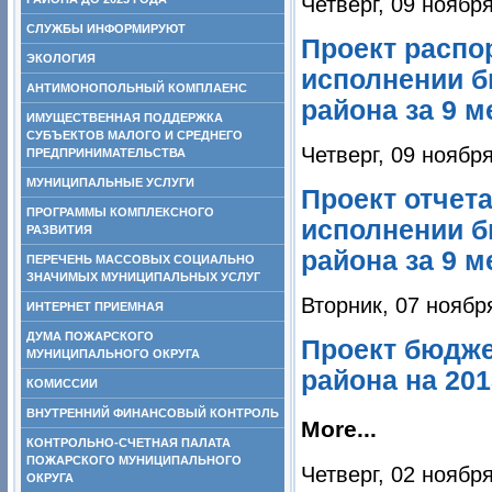
Четверг, 09 ноябр
СЛУЖБЫ ИНФОРМИРУЮТ
Проект распо
ЭКОЛОГИЯ
исполнении б
АНТИМОНОПОЛЬНЫЙ КОМПЛАЕНС
района за 9 м
ИМУЩЕСТВЕННАЯ ПОДДЕРЖКА
СУБЪЕКТОВ МАЛОГО И СРЕДНЕГО
Четверг, 09 ноябр
ПРЕДПРИНИМАТЕЛЬСТВА
МУНИЦИПАЛЬНЫЕ УСЛУГИ
Проект отчет
ПРОГРАММЫ КОМПЛЕКСНОГО
исполнении б
РАЗВИТИЯ
района за 9 м
ПЕРЕЧЕНЬ МАССОВЫХ СОЦИАЛЬНО
ЗНАЧИМЫХ МУНИЦИПАЛЬНЫХ УСЛУГ
Вторник, 07 ноябр
ИНТЕРНЕТ ПРИЕМНАЯ
ДУМА ПОЖАРСКОГО
Проект бюдже
МУНИЦИПАЛЬНОГО ОКРУГА
района на 201
КОМИССИИ
ВНУТРЕННИЙ ФИНАНСОВЫЙ КОНТРОЛЬ
More...
КОНТРОЛЬНО-СЧЕТНАЯ ПАЛАТА
ПОЖАРСКОГО МУНИЦИПАЛЬНОГО
Четверг, 02 ноябр
ОКРУГА